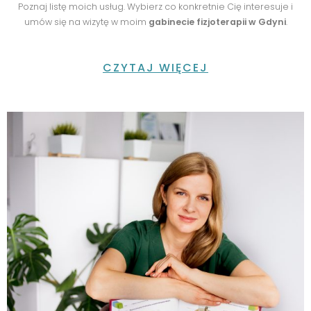
Poznaj listę moich usług. Wybierz co konkretnie Cię interesuje i
umów się na wizytę w moim
gabinecie fizjoterapii w Gdyni
.
CZYTAJ WIĘCEJ