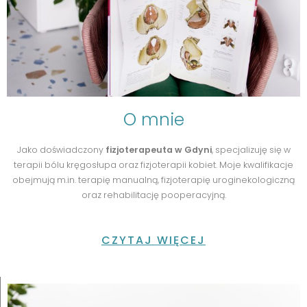
O mnie
Jako doświadczony
fizjoterapeuta w Gdyni
, specjalizuję się w
terapii bólu kręgosłupa oraz fizjoterapii kobiet. Moje kwalifikacje
obejmują m.in. terapię manualną, fizjoterapię uroginekologiczną
oraz rehabilitację pooperacyjną.
CZYTAJ WIĘCEJ